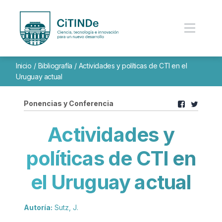
Inicio
/
Bibliografía
/
Actividades y políticas de CTI en el
Uruguay actual
Ponencias y Conferencia
Actividades y
políticas de CTI en
el Uruguay actual
Autoría:
Sutz, J.