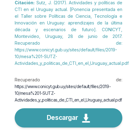
Citación:
Sutz, J. (2017). Actividades y políticas de
CTI en el Uruguay actual. [Ponencia presentada en
el Taller sobre Políticas de Ciencia, Tecnología e
Innovación en Uruguay: aprendizajes de la última
década y escenarios de futuro]. CONICYT,
Montevideo, Uruguay, 28 de junio de 2017.
Recuperado de:
https://www.conicyt.gub.uy/sites/default/files/2019-
10/mesa%201-SUTZ-
Actividades_y_politicas_de_CTI_en_el_Uruguay_actual.pdf
Recuperado de:
https://www.conicyt.gub.uy/sites/default/files/2019-
10/mesa%201-SUTZ-
Actividades_y_politicas_de_CTI_en_el_Uruguay_actual.pdf
Descargar