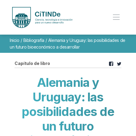
Inicio
/
Bibliografía
/
Alemania y Uruguay: las posibilidades de
un futuro bioeconómico a desarrollar
Capítulo de libro
Alemania y
Uruguay: las
posibilidades de
un futuro