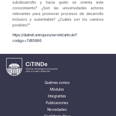
subdesarrollo y hacia quién se orienta este
conocimiento? ¿Son las universidades actores
relevantes para promover procesos de desarrollo
inclusivo y sustentable? ¿Cuáles son los caminos
posibles?"
https://dialnet.unirioja.es/servlet/articulo?
codigo=7485866
Quiénes somos
Módulos
Integrantes
Publicaciones
Novedades