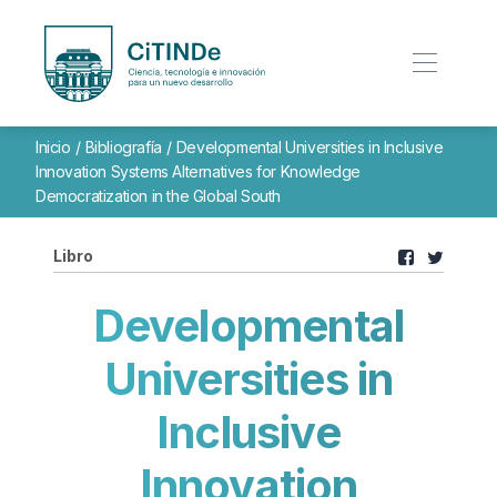
Inicio
/
Bibliografía
/
Developmental Universities in Inclusive
Innovation Systems Alternatives for Knowledge
Democratization in the Global South
Libro
Developmental
Universities in
Inclusive
Innovation