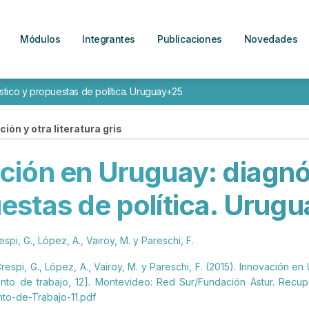
Módulos
Integrantes
Publicaciones
Novedades
tico y propuestas de política. Uruguay+25
ión y otra literatura gris
ción en Uruguay: diagnó
estas de política. Urug
respi, G., López, A., Vairoy, M. y Pareschi, F.
 Crespi, G., López, A., Vairoy, M. y Pareschi, F. (2015). Innovación 
nto de trabajo, 12]. Montevideo: Red Sur/Fundación Astur. Recupe
to-de-Trabajo-11.pdf