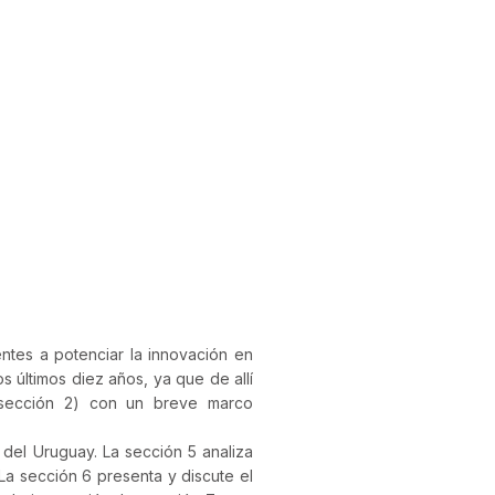
ntes a potenciar la innovación en
s últimos diez años, ya que de allí
sección 2) con un breve marco
del Uruguay. La sección 5 analiza
La sección 6 presenta y discute el