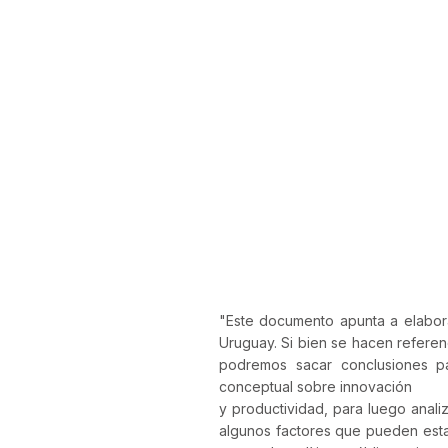
"
Este documento apunta a elabora
Uruguay. Si bien se hacen referenc
podremos sacar conclusiones 
conceptual sobre innovación
y productividad, para luego anal
algunos factores que pueden estar