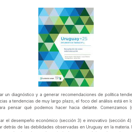
r un diagnóstico y a generar recomendaciones de política tendie
ias a tendencias de muy largo plazo, el foco del análisis está en lo
para pensar qué podemos hacer hacia delante. Comenzamos (
izar el desempeño económico (sección 3) e innovativo (sección 4) 
 detrás de las debilidades observadas en Uruguay en la materia. 