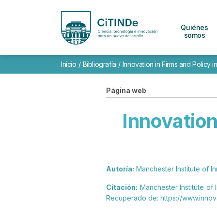
Quiénes
somos
Inicio
/
Bibliografía
/
Innovation in Firms and Policy i
Página web
Innovation
Autoría:
Manchester Institute of 
Citación:
Manchester Institute of 
Recuperado de: https://www.innova