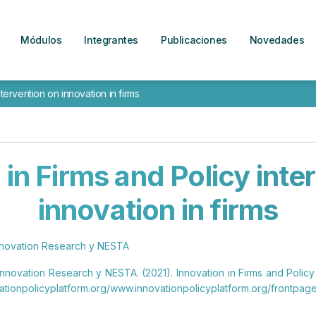
Módulos
Integrantes
Publicaciones
Novedades
ntervention on innovation in firms
 in Firms and Policy inte
innovation in firms
Innovation Research y NESTA
Innovation Research y NESTA. (2021). Innovation in Firms and Policy i
tionpolicyplatform.org/www.innovationpolicyplatform.org/frontpage