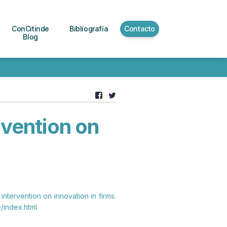
ConCitinde
Bibliografía
Contacto
Blog
rvention on
ntervention on innovation in firms.
/index.html