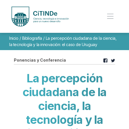
Inicio
/
Bibliografía
/
La percepción ciudadana de la ciencia,
la tecnología y la innovación: el caso de Uruguay
Ponencias y Conferencia
La percepción
ciudadana de la
ciencia, la
tecnología y la