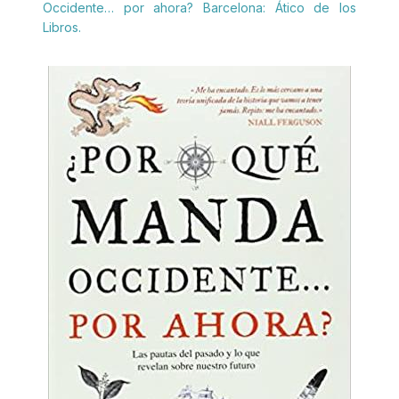
Occidente… por ahora? Barcelona: Ático de los
Libros.