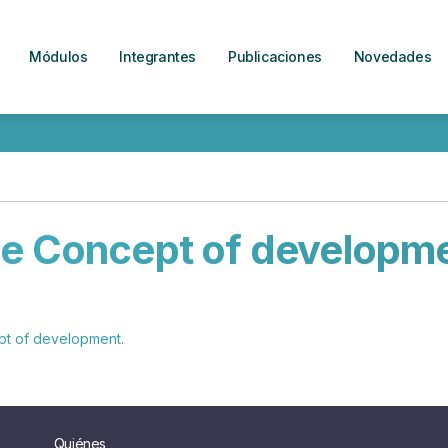
Módulos
Integrantes
Publicaciones
Novedades
e Concept of developm
ept of development.
Quiénes