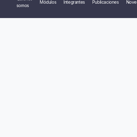
Módulos
Integrantes
Publicaciones
Nove
somos