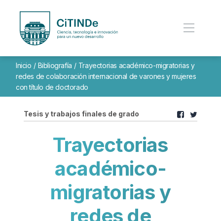
Inicio
/
Bibliografía
/
Trayectorias académico-migratorias y
redes de colaboración internacional de varones y mujeres
con título de doctorado
Tesis y trabajos finales de grado
Trayectorias
académico-
migratorias y
redes de