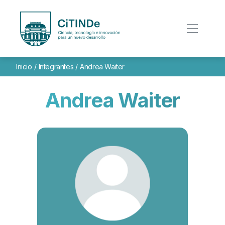
Inicio
/
Integrantes
/
Andrea Waiter
Andrea Waiter