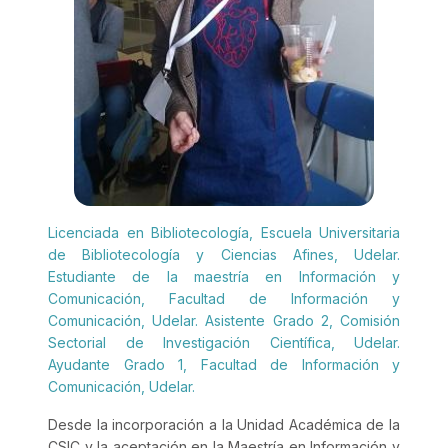
Licenciada en Bibliotecología, Escuela Universitaria
de Bibliotecología y Ciencias Afines, Udelar.
Estudiante de la maestría en Información y
Comunicación, Facultad de Información y
Comunicación, Udelar. Asistente Grado 2, Comisión
Sectorial de Investigación Científica, Udelar.
Ayudante Grado 1, Facultad de Información y
Comunicación, Udelar.
Desde la incorporación a la Unidad Académica de la
CSIC y la aceptación en la Maestría en Información y