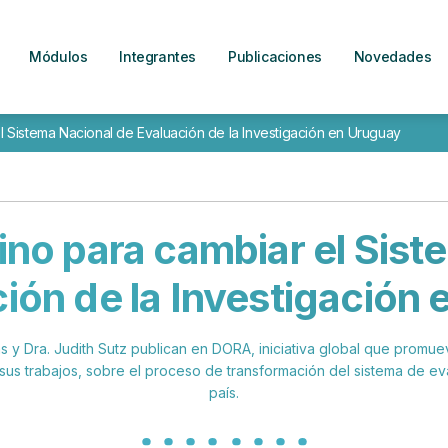
Módulos
Integrantes
Publicaciones
Novedades
el Sistema Nacional de Evaluación de la Investigación en Uruguay
ino para cambiar el Sis
ión de la Investigación
as y Dra. Judith Sutz publican en DORA, iniciativa global que promu
 sus trabajos, sobre el proceso de transformación del sistema de eva
país.