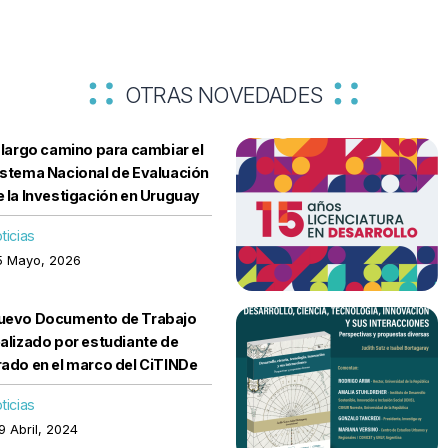
OTRAS NOVEDADES
l largo camino para cambiar el
istema Nacional de Evaluación
e la Investigación en Uruguay
ticias
5 Mayo, 2026
uevo Documento de Trabajo
ealizado por estudiante de
rado en el marco del CiTINDe
ticias
 Abril, 2024