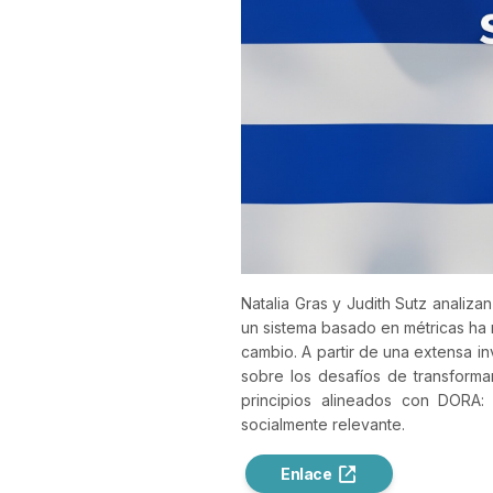
Natalia Gras y Judith Sutz analiz
un sistema basado en métricas ha
cambio. A partir de una extensa inv
sobre los desafíos de transforma
principios alineados con DORA: 
socialmente relevante.
Enlace