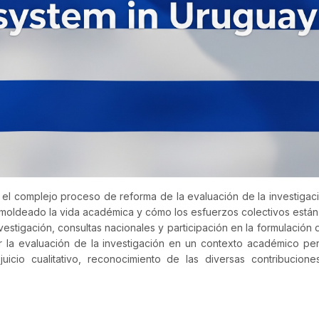
an el complejo proceso de reforma de la evaluación de la investi
 moldeado la vida académica y cómo los esfuerzos colectivos están
estigación, consultas nacionales y participación en la formulación d
r la evaluación de la investigación en un contexto académico pe
juicio cualitativo, reconocimiento de las diversas contribucio