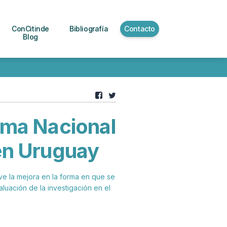
ConCitinde
Bibliografía
Contacto
Blog
tema Nacional
 en Uruguay
eve la mejora en la forma en que se
luación de la investigación en el