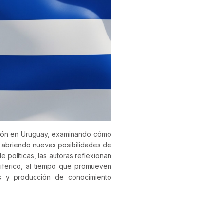
gación en Uruguay, examinando cómo
 abriendo nuevas posibilidades de
e políticas, las autoras reflexionan
riférico, al tiempo que promueven
nes y producción de conocimiento