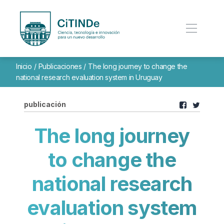
Inicio
/
Publicaciones
/
The long journey to change the
national research evaluation system in Uruguay
publicación
The long journey
to change the
national research
evaluation system