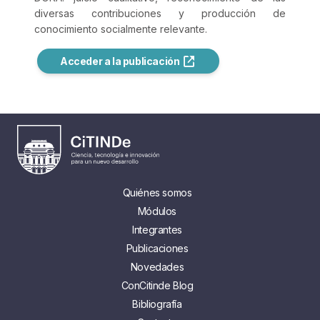
diversas contribuciones y producción de
conocimiento socialmente relevante.
Acceder a la publicación
Quiénes somos
Módulos
Integrantes
Publicaciones
Novedades
ConCitinde Blog
Bibliografía