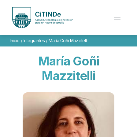
Inicio
/
Integrantes
/
María Goñi Mazzitelli
María Goñi
Mazzitelli